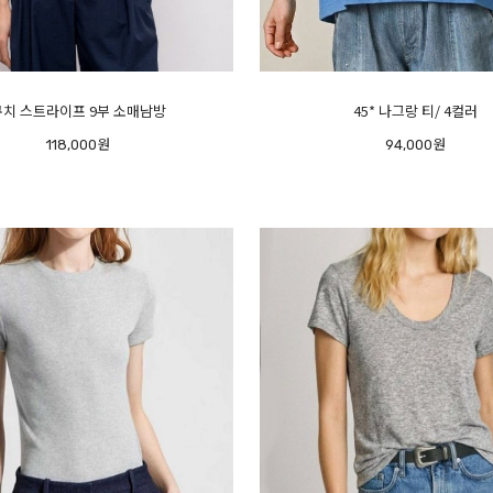
쿠치 스트라이프 9부 소매남방
45* 나그랑 티/ 4컬러
118,000원
94,000원