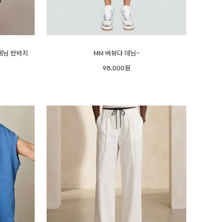
 데님 반바지
MM 버뷰다 데님~
98,000원