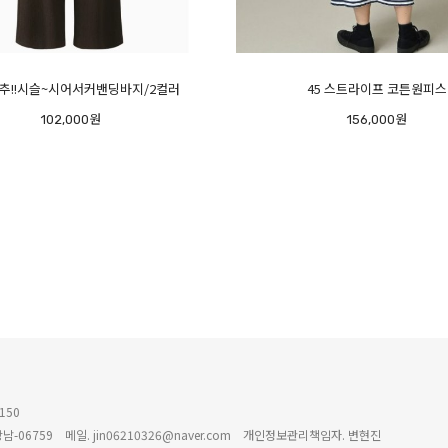
추!!시슬~시어서커밴딩바지/2컬러
45 스트라이프 코튼원피스
102,000원
156,000원
150
남-06759
메일. jin06210326@naver.com
개인정보관리책임자. 변현진