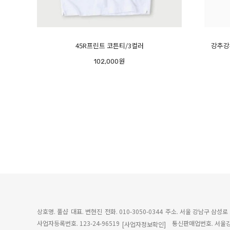
45R프린트 코튼티/3컬러
강추강
102,000원
상호명. 풀샵
대표. 변현진
전화. 010-3050-0344
주소. 서울 강남구 삼성로 
사업자등록번호. 123-24-96519
통신판매업번호. 서울강
[사업자정보확인]