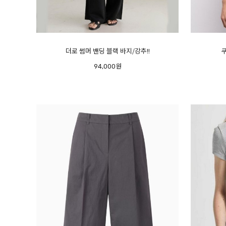
더로 썸머 밴딩 블랙 바지/강추!!
94,000원