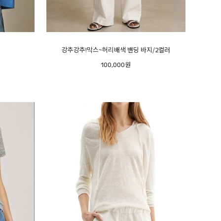
강추강추!막스~허리배색 밴딩 바지/2컬러
100,000원