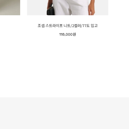
조셉 스트라이프 니트/2컬러/77도 입고
118,000원