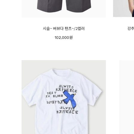
시슬~ 버뷰다 팬츠~/2컬러
강추
102,000원