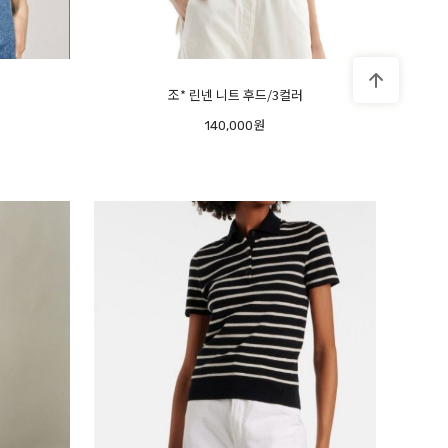
조* 린넨 니트 후드/3컬러
140,000원