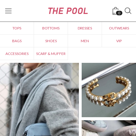
0
TOPS
BOTTOMS
DRESSES
OUTWEARS
BAGS
SHOES
MEN
VIP
ACCESSORIES
SCARF & MUFFER