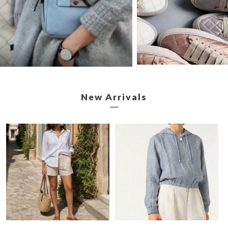
New Arrivals