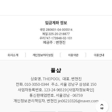
입금계좌 정보
국민 280601-04-005514
제일 225-20-218877
우리747-173948-02-101
예금주 : 변현진
회사소개
개인정보처리방침
이용약관
이용안내
풀샵
상호명. THEPOOL 대표. 변현진
전화. 010-3050-0344 주소. 서울 강남구 삼성로 150
사업자등록번호. 123-24-96519
[사업자정보확인]
통신판매업번호. 서울강남 - 06759
개인정보관리책임자. 변현진 jin06210326@naver.com