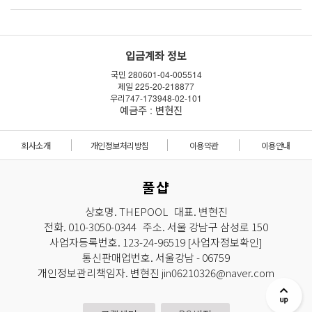
입금계좌 정보
국민 280601-04-005514
제일 225-20-218877
우리747-173948-02-101
예금주 : 변현진
회사소개
개인정보처리방침
이용약관
이용안내
풀샵
상호명. THEPOOL 대표. 변현진
전화. 010-3050-0344 주소. 서울 강남구 삼성로 150
사업자등록번호. 123-24-96519
[사업자정보확인]
통신판매업번호. 서울강남 - 06759
개인정보관리책임자. 변현진 jin06210326@naver.com